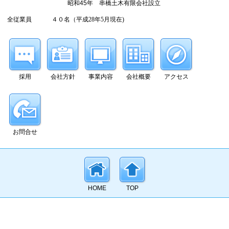
昭和45年 串橋土木有限会社設立
全従業員
４０名（平成28年5月現在)
採用
会社方針
事業内容
会社概要
アクセス
お問合せ
HOME
TOP