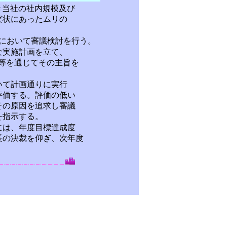
当社の社内規模及び
状にあったムリの
において審議検討を行う。
実施計画を立て、
を通じてその主旨を
て計画通りに実行
価する。評価の低い
の原因を追求し審議
指示する。
は、年度目標達成度
の決裁を仰ぎ、次年度