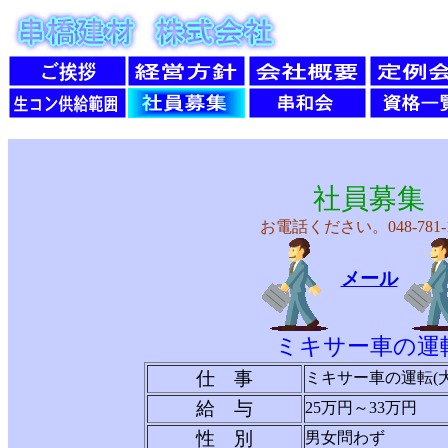
社員募集
お電話ください。048-781-1
メール
ミキサー車の運
仕 事
ミキサー車の運転(
給 与
25万円～33万円
性 別
男女問わず