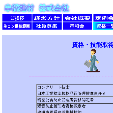
資格・技能取
コンクリート技士
日本工業標準規格品質管理推進責任者
粉塵公害防止管理者資格認定者
騒音防止管理者資格認定者
建設車両系建設機械技能