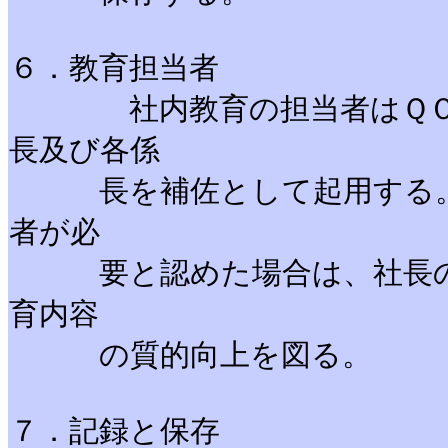
６．教育担当者
社内教育の担当者はＱＣＭ
長及び各係
長を補佐として起用する。 
者が必
要と認めた場合は、社長の承
育内容
の質的向上を図る。
７．記録と保存