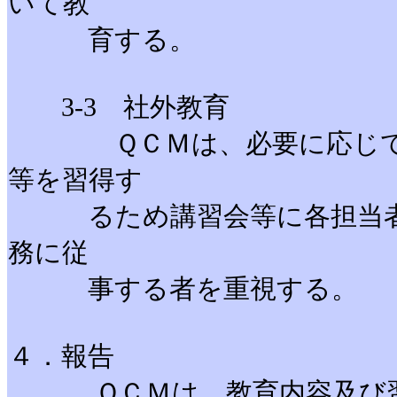
いて教
育する。
3-3 社外教育
ＱＣＭは、必要に応じて業
等を習得す
るため講習会等に各担当者を
務に従
事する者を重視する。
４．報告
ＱＣＭは、教育内容及び習得