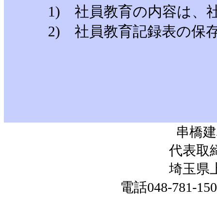
1) 社員教育の内容は、社
2) 社員教育記録表の保存
串橋建
代表取
埼玉県上
電話048-781-15