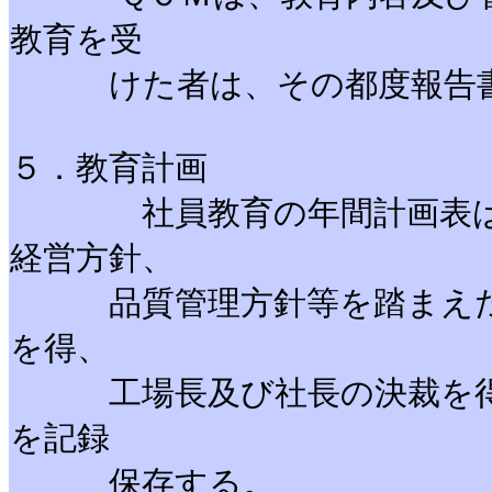
教育を受
けた者は、その都度報告書を
５．教育計画
社員教育の年間計画表は、
経営方針、
品質管理方針等を踏まえた内
を得、
工場長及び社長の決裁を得て
を記録
保存する。