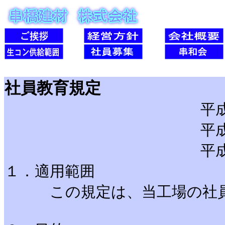
社員教育規定
平成11年2月
平成11年3月
平成17年2月
１．適用範囲
この規定は、当工場の社員