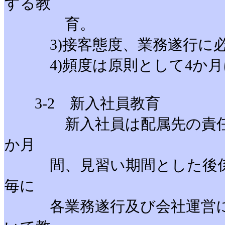
する教
育。
3)接客態度、業務遂行に必
4)頻度は原則として4か月
3-2 新入社員教育
新入社員は配属先の責任者
か月
間、見習い期間とした後係を
毎に
各業務遂行及び会社運営に必